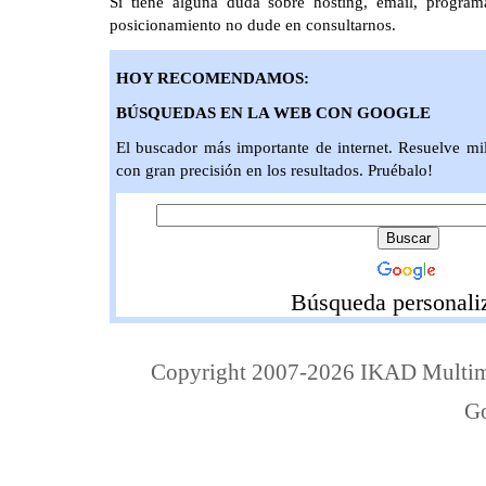
Si tiene alguna duda sobre hosting, email, progra
posicionamiento no dude en consultarnos.
HOY RECOMENDAMOS:
BÚSQUEDAS EN LA WEB CON GOOGLE
El buscador más importante de internet. Resuelve mi
con gran precisión en los resultados. Pruébalo!
Búsqueda personali
Copyright 2007-2026 IKAD Multime
G